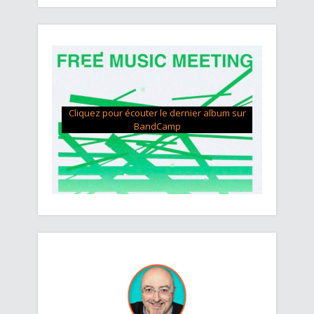
Cliquez pour écouter le dernier album sur
BandCamp