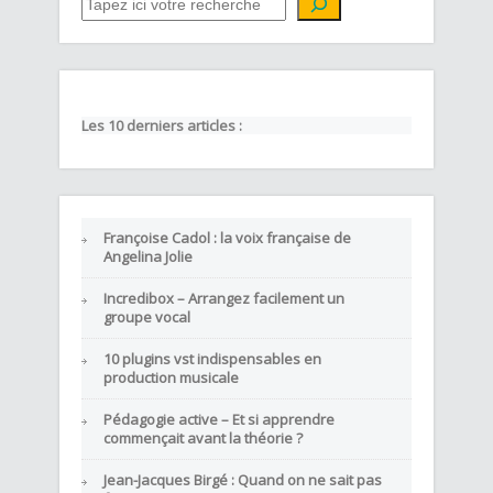
Les 10 derniers articles :
Françoise Cadol : la voix française de
Angelina Jolie
Incredibox – Arrangez facilement un
groupe vocal
10 plugins vst indispensables en
production musicale
Pédagogie active – Et si apprendre
commençait avant la théorie ?
Jean-Jacques Birgé : Quand on ne sait pas