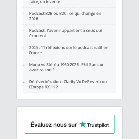
faire, on invente
Podcast B2B ou B2C : ce qui change en
2026
Podcast : l’avenir appartient à ceux qui
écoutent
2025 : 11 réflexions sur le podcast natif en
France
Mono vs Stéréo 1960-2026 : Phil Spector
avait raison ?
Déréverbération : Clarity Vx DeReverb ou
iZotope RX 11 ?