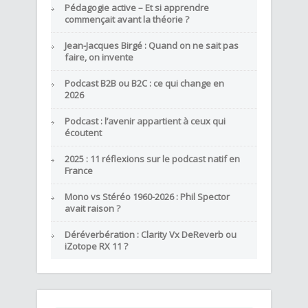
Pédagogie active – Et si apprendre
commençait avant la théorie ?
Jean-Jacques Birgé : Quand on ne sait pas
faire, on invente
Podcast B2B ou B2C : ce qui change en
2026
Podcast : l’avenir appartient à ceux qui
écoutent
2025 : 11 réflexions sur le podcast natif en
France
Mono vs Stéréo 1960-2026 : Phil Spector
avait raison ?
Déréverbération : Clarity Vx DeReverb ou
iZotope RX 11 ?