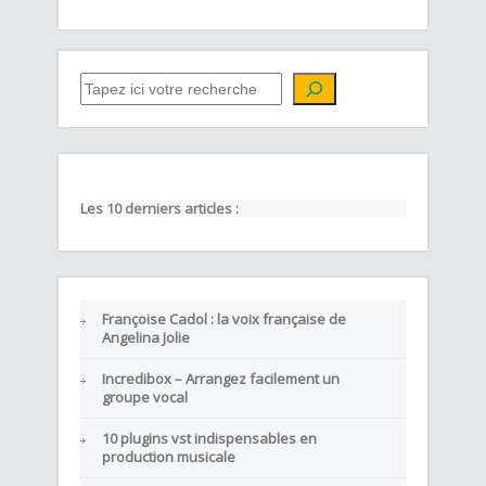
QUE CHERCHEZ-VOUS ?
Les 10 derniers articles :
Françoise Cadol : la voix française de
Angelina Jolie
Incredibox – Arrangez facilement un
groupe vocal
10 plugins vst indispensables en
production musicale