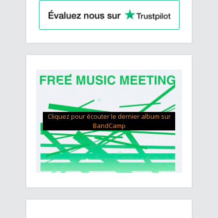
Cliquez pour écouter le dernier album sur
BandCamp