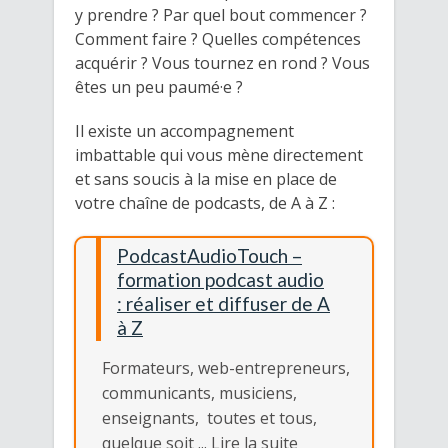
y prendre ? Par quel bout commencer ?
Comment faire ? Quelles compétences
acquérir ? Vous tournez en rond ? Vous
êtes un peu paumé·e ?
Il existe un accompagnement
imbattable qui vous mène directement
et sans soucis à la mise en place de
votre chaîne de podcasts, de A à Z :
PodcastAudioTouch –
formation podcast audio
: réaliser et diffuser de A
à Z
Formateurs, web-entrepreneurs,
communicants, musiciens,
enseignants, toutes et tous,
quelque soit
... Lire la suite