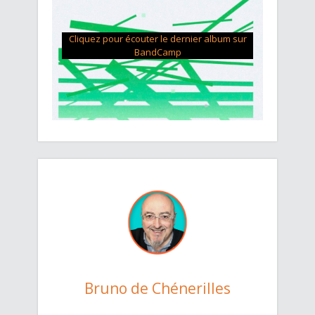
Cliquez pour écouter le dernier album sur
BandCamp
Bruno de Chénerilles