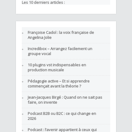
Les 10 derniers articles :
Françoise Cadol : la voix française de
Angelina Jolie
Incredibox – Arrangez facilement un
groupe vocal
10 plugins vst indispensables en
production musicale
Pédagogie active – Et si apprendre
commençait avant la théorie ?
Jean-Jacques Birgé : Quand on ne sait pas
faire, on invente
Podcast B2B ou B2C : ce qui change en
2026
Podcast : l’avenir appartient à ceux qui