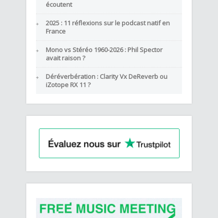
écoutent
2025 : 11 réflexions sur le podcast natif en
France
Mono vs Stéréo 1960-2026 : Phil Spector
avait raison ?
Déréverbération : Clarity Vx DeReverb ou
iZotope RX 11 ?