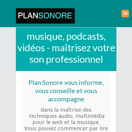
musique, podcasts,
vidéos - maîtrisez votre
son professionnel
Plan Sonore vous informe,
vous conseille et vous
accompagne
dans
la maîtrise des
techniques
audio, multimédia
pour le web et la musique.
Vous pouvez commencer par lire