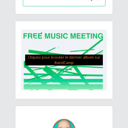
Cliquez pour écouter le dernier album sur
BandCamp