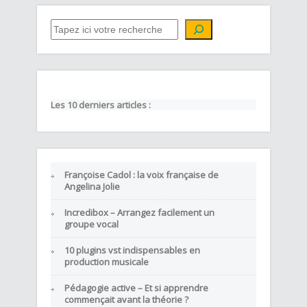
QUE CHERCHEZ-VOUS ?
Les 10 derniers articles :
Françoise Cadol : la voix française de
Angelina Jolie
Incredibox – Arrangez facilement un
groupe vocal
10 plugins vst indispensables en
production musicale
Pédagogie active – Et si apprendre
commençait avant la théorie ?