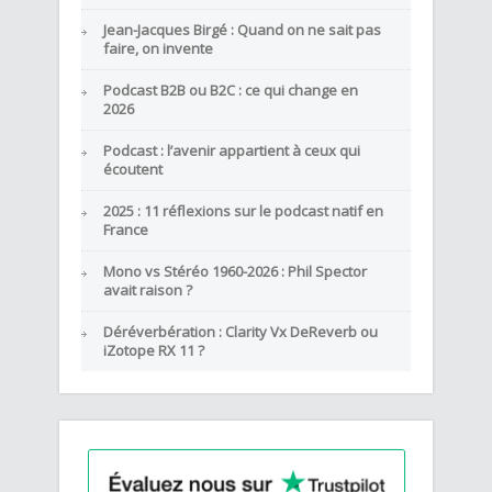
Jean-Jacques Birgé : Quand on ne sait pas
faire, on invente
Podcast B2B ou B2C : ce qui change en
2026
Podcast : l’avenir appartient à ceux qui
écoutent
2025 : 11 réflexions sur le podcast natif en
France
Mono vs Stéréo 1960-2026 : Phil Spector
avait raison ?
Déréverbération : Clarity Vx DeReverb ou
iZotope RX 11 ?