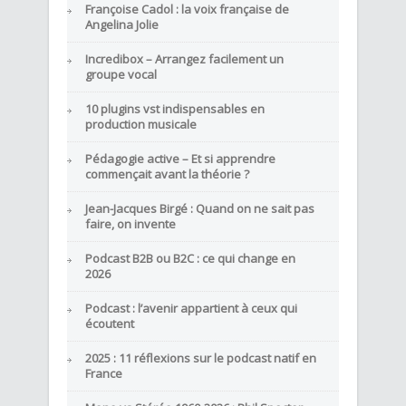
Françoise Cadol : la voix française de
Angelina Jolie
Incredibox – Arrangez facilement un
groupe vocal
10 plugins vst indispensables en
production musicale
Pédagogie active – Et si apprendre
commençait avant la théorie ?
Jean-Jacques Birgé : Quand on ne sait pas
faire, on invente
Podcast B2B ou B2C : ce qui change en
2026
Podcast : l’avenir appartient à ceux qui
écoutent
2025 : 11 réflexions sur le podcast natif en
France