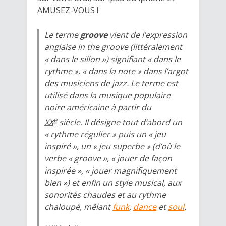
AMUSEZ-VOUS !
Le terme
groove
vient de l’expression
anglaise
in the groove
(littéralement
« dans le sillon ») signifiant « dans le
rythme », « dans la note » dans l’argot
des musiciens de jazz. Le terme est
utilisé dans la musique populaire
noire américaine à partir du
e
XX
siècle. Il désigne tout d’abord un
« rythme régulier » puis un « jeu
inspiré », un « jeu superbe » (d’où le
verbe «
groove
», « jouer de façon
inspirée », « jouer magnifiquement
bien ») et enfin un style musical, aux
sonorités chaudes et au rythme
chaloupé, mêlant
funk
,
dance
et
soul
.