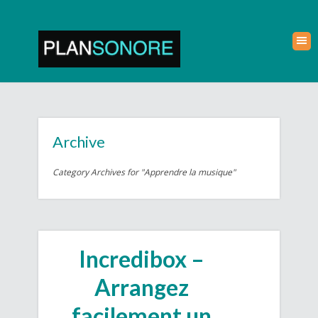
Archive
Category Archives for "Apprendre la musique"
Incredibox –
Arrangez
facilement un