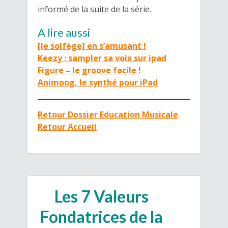
informé de la suite de la série.
A lire aussi
[le solfège] en s’amusant !
Keezy : sampler sa voix sur ipad
Figure – le groove facile !
Animoog, le synthé pour iPad
Retour Dossier Education Musicale
Retour Accueil
Les 7 Valeurs
Fondatrices de la