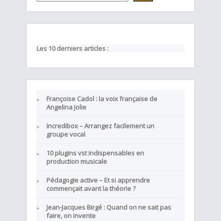
Les 10 derniers articles :
Françoise Cadol : la voix française de
Angelina Jolie
Incredibox – Arrangez facilement un
groupe vocal
10 plugins vst indispensables en
production musicale
Pédagogie active – Et si apprendre
commençait avant la théorie ?
Jean-Jacques Birgé : Quand on ne sait pas
faire, on invente