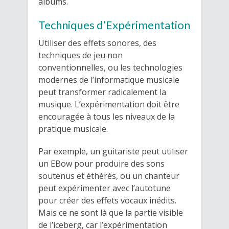
albums.
Techniques d’Expérimentation
Utiliser des effets sonores, des
techniques de jeu non
conventionnelles, ou les technologies
modernes de l’informatique musicale
peut transformer radicalement la
musique. L’expérimentation doit être
encouragée à tous les niveaux de la
pratique musicale.
Par exemple, un guitariste peut utiliser
un EBow pour produire des sons
soutenus et éthérés, ou un chanteur
peut expérimenter avec l’autotune
pour créer des effets vocaux inédits.
Mais ce ne sont là que la partie visible
de l’iceberg, car l’expérimentation