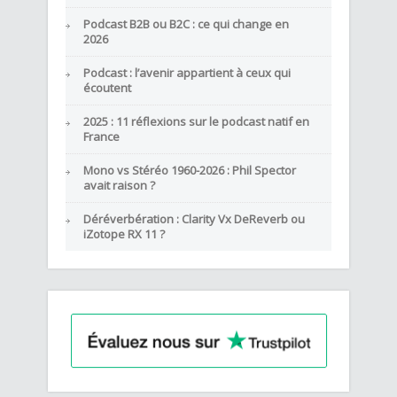
Podcast B2B ou B2C : ce qui change en
2026
Podcast : l’avenir appartient à ceux qui
écoutent
2025 : 11 réflexions sur le podcast natif en
France
Mono vs Stéréo 1960-2026 : Phil Spector
avait raison ?
Déréverbération : Clarity Vx DeReverb ou
iZotope RX 11 ?