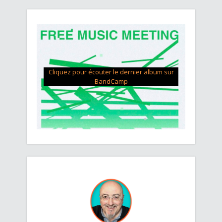
Cliquez pour écouter le dernier album sur
BandCamp