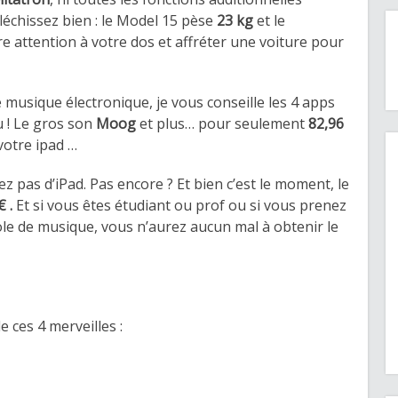
léchissez bien : le Model 15 pèse
23 kg
et le
ire attention à votre dos et affréter une voiture pour
 musique électronique, je vous conseille les 4 apps
u ! Le gros son
Moog
et plus… pour seulement
82,96
otre ipad …
ez pas d’iPad. Pas encore ? Et bien c’est le moment, le
€ .
Et si vous êtes étudiant ou prof ou si vous prenez
e de musique, vous n’aurez aucun mal à obtenir le
 ces 4 merveilles :