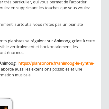
er
très particulier, qui vous permet de l’accorder
voulez en supprimant les touches que vous voulez
ement, surtout si vous n’êtes pas un pianiste
ents pianistes se régalent sur
Animoog
grâce à cette
ensible verticalement et horizontalement, les
 sont énormes.
Animoog
:
https://plansonore.fr/animoog-le-synthe-
’y aborde aussi les extensions possibles et une
ormation musicale.