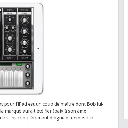
t pour l’iPad est un coup de maître dont
Bob
lui-
a marque aurait été fier (paix à son âme).
de sons complètement dingue et extensible.