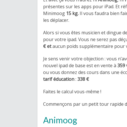
présentes sur les apps pour iPad. Et réf
Minimoog
15 kg.
Il vous faudra bien fa
les déplacer.
Alors si vous êtes musicien et dingue de
pour votre ipad. Vous ne serez pas déç
€ et
aucun poids supplémentaire pour v
Je sens venir votre objection : vous n’av
nouvel ipad de base est en vente à
359 
ou vous donnez des cours dans une écol
tarif éducation
:
338 €
Faites le calcul vous-même !
Commençons par un petit tour rapide de
Animoog