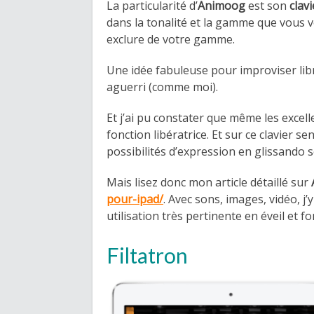
La particularité d’
Animoog
est son
clavi
dans la tonalité et la gamme que vous 
exclure de votre gamme.
Une idée fabuleuse pour improviser libr
aguerri (comme moi).
Et j’ai pu constater que même les excell
fonction libératrice. Et sur ce clavier s
possibilités d’expression en glissando
Mais lisez donc mon article détaillé sur
pour-ipad/
. Avec sons, images, vidéo, j
utilisation très pertinente en éveil et f
Filtatron