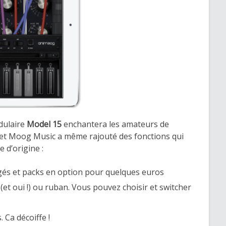
dulaire
Model 15
enchantera les amateurs de
 et Moog Music a même rajouté des fonctions qui
 d’origine :
rgés et packs en option pour quelques euros
 (et oui !) ou ruban. Vous pouvez choisir et switcher
 Ca décoiffe !