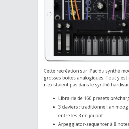
Cette recréation sur iPad du synthé mo
grosses boites analogiques. Tout y est
n’existaient pas dans le synthé hardware
Librairie de 160 presets précha
3 claviers : traditionnel, animoog
entre les 3 en jouant.
Arpeggiator-sequencer à 8 notes.