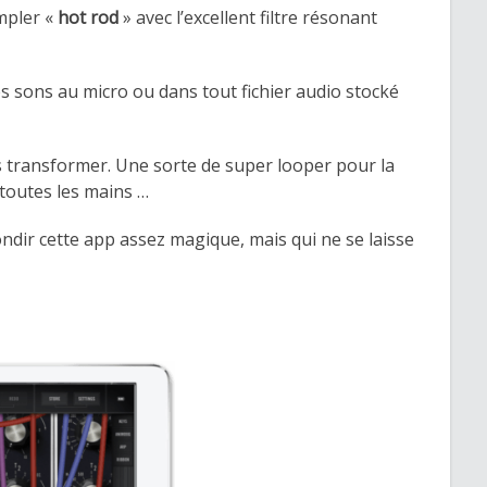
ampler «
hot rod
» avec l’excellent filtre résonant
 sons au micro ou dans tout fichier audio stocké
s transformer. Une sorte de super looper pour la
 toutes les mains …
ondir cette app assez magique, mais qui ne se laisse