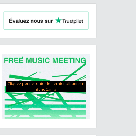
Cliquez pour écouter le dernier album sur
BandCamp