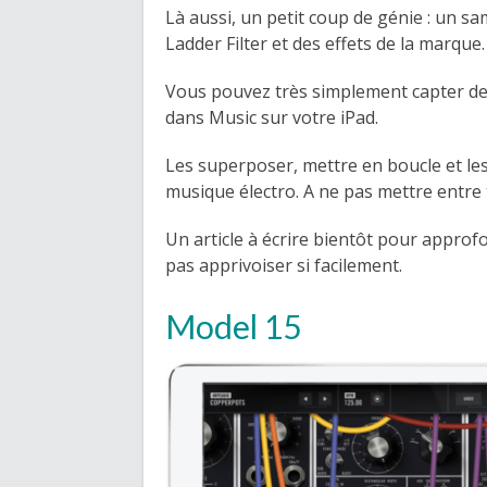
Là aussi, un petit coup de génie : un s
Ladder Filter et des effets de la marque.
Vous pouvez très simplement capter des
dans Music sur votre iPad.
Les superposer, mettre en boucle et le
musique électro. A ne pas mettre entre
Un article à écrire bientôt pour approf
pas apprivoiser si facilement.
Model 15