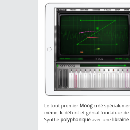
Le tout premier
Moog
créé spécialemen
même, le défunt et génial fondateur de l
Synthé
polyphonique
avec une
librairie