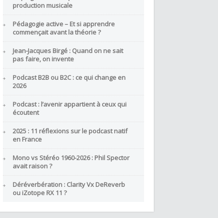
production musicale
Pédagogie active – Et si apprendre
commençait avant la théorie ?
Jean-Jacques Birgé : Quand on ne sait
pas faire, on invente
Podcast B2B ou B2C : ce qui change en
2026
Podcast : l’avenir appartient à ceux qui
écoutent
2025 : 11 réflexions sur le podcast natif
en France
Mono vs Stéréo 1960-2026 : Phil Spector
avait raison ?
Déréverbération : Clarity Vx DeReverb
ou iZotope RX 11 ?