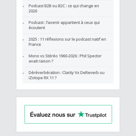
Podcast B2B ou B2C : ce qui change en
2026
Podcast : l’avenir appartient à ceux qui
écoutent
2025 : 11 réflexions sur le podcast natif en
France
Mono vs Stéréo 1960-2026 : Phil Spector
avait raison ?
Déréverbération : Clarity Vx DeReverb ou
iZotope RX 11 ?