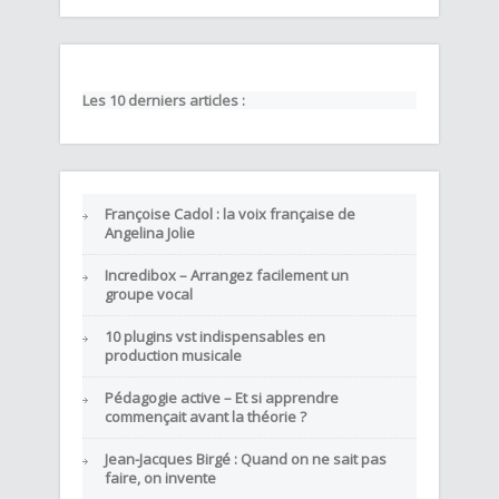
Les 10 derniers articles :
Françoise Cadol : la voix française de
Angelina Jolie
Incredibox – Arrangez facilement un
groupe vocal
10 plugins vst indispensables en
production musicale
Pédagogie active – Et si apprendre
commençait avant la théorie ?
Jean-Jacques Birgé : Quand on ne sait pas
faire, on invente