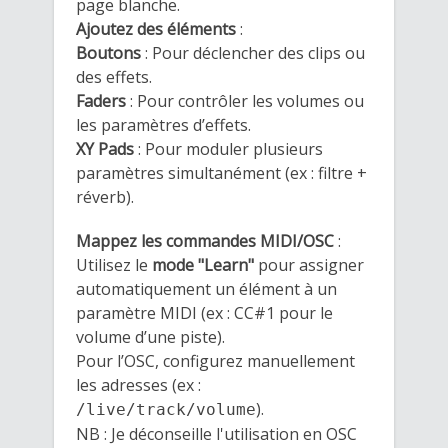
page blanche.
Ajoutez des éléments
:
Boutons
: Pour déclencher des clips ou
des effets.
Faders
: Pour contrôler les volumes ou
les paramètres d’effets.
XY Pads
: Pour moduler plusieurs
paramètres simultanément (ex : filtre +
réverb).
Mappez les commandes MIDI/OSC
:
Utilisez le
mode "Learn"
pour assigner
automatiquement un élément à un
paramètre MIDI (ex : CC#1 pour le
volume d’une piste).
Pour l’OSC, configurez manuellement
les adresses (ex :
).
/live/track/volume
NB : Je déconseille l'utilisation en OSC