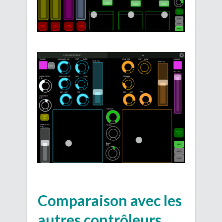
Comparaison avec les
autres contrôleurs