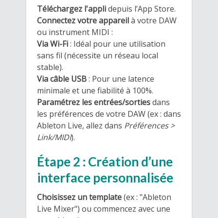
Téléchargez l'appli
depuis l’App Store.
Connectez votre appareil
à votre DAW
ou instrument MIDI :
Via Wi-Fi
: Idéal pour une utilisation
sans fil (nécessite un réseau local
stable).
Via câble USB
: Pour une latence
minimale et une fiabilité à 100%.
Paramétrez les entrées/sorties
dans
les préférences de votre DAW (ex : dans
Ableton Live, allez dans
Préférences >
Link/MIDI
).
Étape 2 : Création d’une
interface personnalisée
Choisissez un template
(ex : "Ableton
Live Mixer") ou commencez avec une