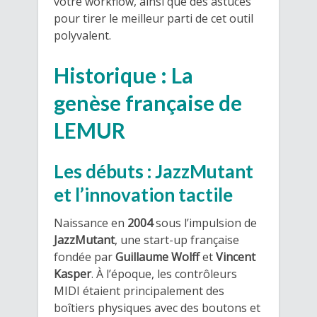
votre workflow, ainsi que des astuces
pour tirer le meilleur parti de cet outil
polyvalent.
Historique : La
genèse française de
LEMUR
Les débuts : JazzMutant
et l’innovation tactile
Naissance en
2004
sous l’impulsion de
JazzMutant
, une start-up française
fondée par
Guillaume Wolff
et
Vincent
Kasper
. À l’époque, les contrôleurs
MIDI étaient principalement des
boîtiers physiques avec des boutons et