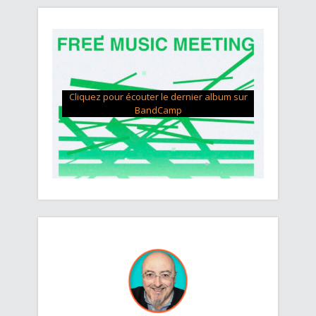
Cliquez pour écouter le dernier album sur
BandCamp