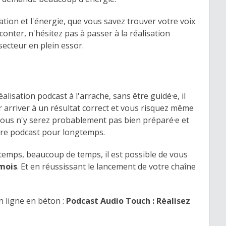
ation et l'énergie, que vous savez trouver votre voix
conter, n'hésitez pas à passer à la réalisation
 secteur en plein essor.
alisation podcast à l'arrache, sans être guidé·e, il
 arriver à un résultat correct et vous risquez même
 Vous n'y serez probablement pas bien préparé·e et
tre podcast pour longtemps.
 temps, beaucoup de temps, il est possible de vous
mois
. Et en réussissant le lancement de votre chaîne
 ligne en béton :
Podcast Audio Touch : Réalisez