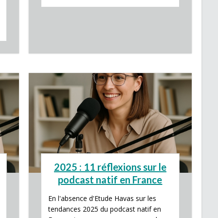
2025 : 11 réflexions sur le
podcast natif en France
En l'absence d'Etude Havas sur les
tendances 2025 du podcast natif en