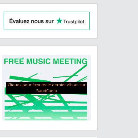
Cliquez pour écouter le dernier album sur
BandCamp