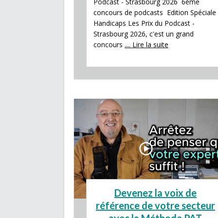
Podcast - Strasbourg 2026 6ème
concours de podcasts Edition Spéciale
Handicaps Les Prix du Podcast -
Strasbourg 2026, c'est un grand
concours
.... Lire la suite
Devenez la voix de
référence de votre secteur
avec la Méthode PAT