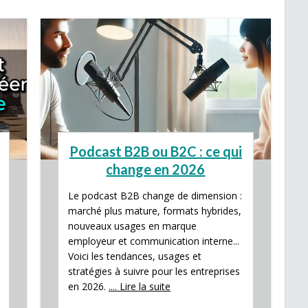
Podcast B2B ou B2C : ce qui
change en 2026
Le podcast B2B change de dimension :
marché plus mature, formats hybrides,
nouveaux usages en marque
employeur et communication interne...
Voici les tendances, usages et
stratégies à suivre pour les entreprises
en 2026.
.... Lire la suite