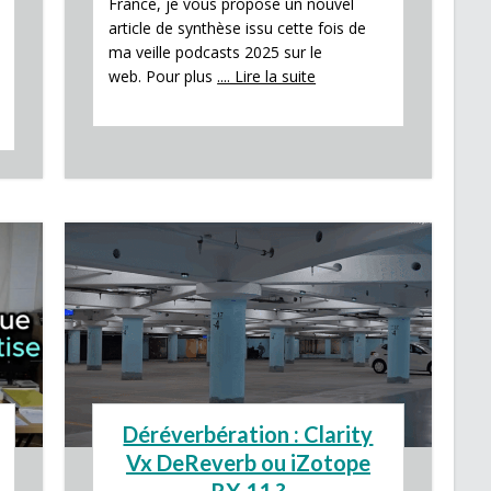
France, je vous propose un nouvel
article de synthèse issu cette fois de
ma veille podcasts 2025 sur le
web. Pour plus
.... Lire la suite
Déréverbération : Clarity
Vx DeReverb ou iZotope
RX 11 ?