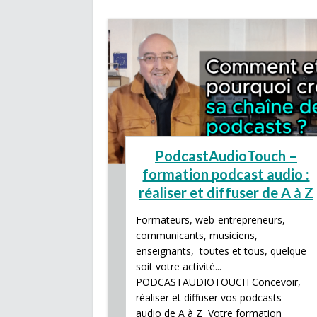
PodcastAudioTouch –
formation podcast audio :
réaliser et diffuser de A à Z
Formateurs, web-entrepreneurs,
communicants, musiciens,
enseignants, toutes et tous, quelque
soit votre activité...
PODCASTAUDIOTOUCH Concevoir,
réaliser et diffuser vos podcasts
audio de A à Z Votre formation