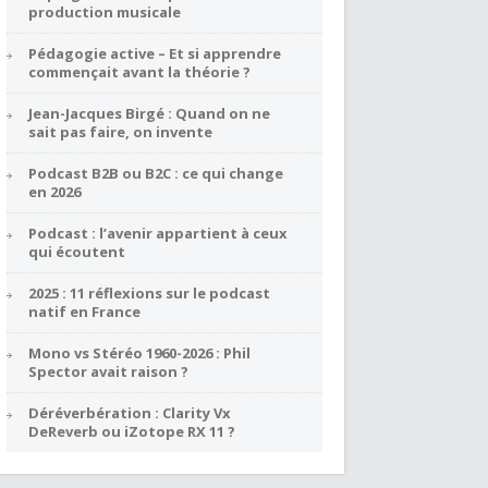
production musicale
Pédagogie active – Et si apprendre
commençait avant la théorie ?
Jean-Jacques Birgé : Quand on ne
sait pas faire, on invente
Podcast B2B ou B2C : ce qui change
en 2026
Podcast : l’avenir appartient à ceux
qui écoutent
2025 : 11 réflexions sur le podcast
natif en France
Mono vs Stéréo 1960-2026 : Phil
Spector avait raison ?
Déréverbération : Clarity Vx
DeReverb ou iZotope RX 11 ?