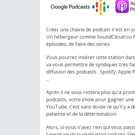
Créer une chaine de podcast n'est en so
Un hébergeur comme SoundCloud ou Aus
épisodes, de faire des séries.
Vous pourrez insérer cette station dans
va vous permettre de syndiquer très fac
diffusion des podcasts : Spotify, Apple P
...
Après il ne vous restera plus qu'à prom
podcasts, votre show pour gagner une
YouTube, c'est sans doute ce qu'il y a de
patience et de la détermination.
Alors, si vous n'avez rien qui vous pass
l'aventure de la réalisation podcast. E