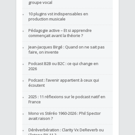
groupe vocal
10 plugins vst indispensables en
production musicale
Pédagogie active – Et si apprendre
commençait avant la théorie ?
Jean-Jacques Birgé : Quand on ne sait pas
faire, on invente
Podcast B2B ou B2C : ce qui change en
2026
Podcast : l’avenir appartient à ceux qui
écoutent
2025 : 11 réflexions sur le podcast natif en
France
Mono vs Stéréo 1960-2026 : Phil Spector
avait raison ?
Déréverbération : Clarity Vx DeReverb ou