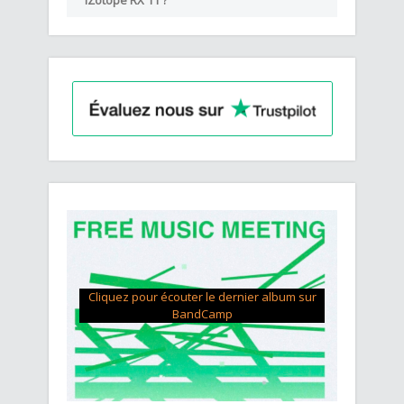
iZotope RX 11 ?
Cliquez pour écouter le dernier album sur
BandCamp