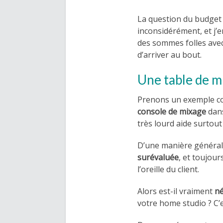
La question du budget 
inconsidérément, et j’e
des sommes folles avec
d’arriver au bout.
Une table de m
Prenons un exemple co
console de mixage
dans
très lourd aide surtout 
D’une manière générale
surévaluée
, et toujour
l’oreille du client.
Alors est-il vraiment
né
votre home studio ? C’e