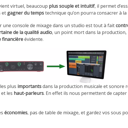
ient virtuel, beaucoup
plus souple et intuitif
, il permet d’es
s et
gagner du temps
technique qu’on pourra consacrer à la 
er une console de mixage dans un studio est tout à fait
contr
rtaine de la qualité audio
, un point mort dans la productio
 financière
évidente.
 les plus
importants
dans la production musicale et sonore 
s
et les
haut-parleurs
. En effet ils nous permettent de capter 
des
économies
, pas de table de mixage, et gardez vos sous p