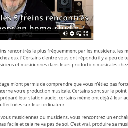
eins
rencontrés le plus fréquemment par les musiciens, les 
chez eux ? Certains d’entre vous ont répondu il y a peu de
siciens et musiciennes dans leurs production musicales chez 
dage m’ont permis de comprendre que vous n’étiez pas forc
cerne votre production musicale. Certains sont sur le poin
 préparé leur station audio, certains même ont déjà à leur ac
effectuées sur leur ordinateur.
re vous musiciennes ou musiciens, vous rencontrez un ench
 pas facile et cela ne va pas de soi. C’est vrai, produire sa m