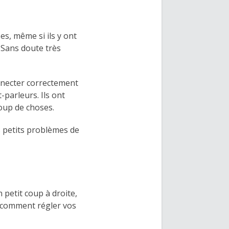
s, même si ils y ont
 Sans doute très
onnecter correctement
t-parleurs. Ils ont
coup de choses.
s petits problèmes de
n petit coup à droite,
 comment régler vos