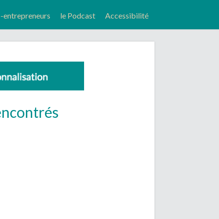
entrepreneurs
le Podcast
Accessibilité
rencontrés