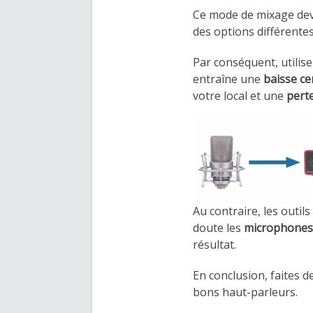
Ce mode de mixage dev
des options différente
Par conséquent, utilis
entraîne une
baisse ce
votre local et une
perte
Au contraire, les outils
doute les
microphone
résultat.
En conclusion, faites 
bons haut-parleurs.