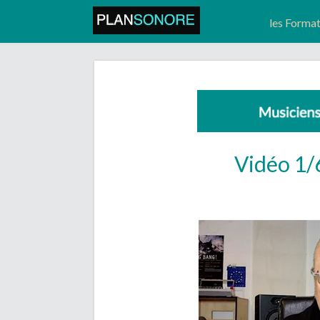
les Forma
Vidéo 1/6