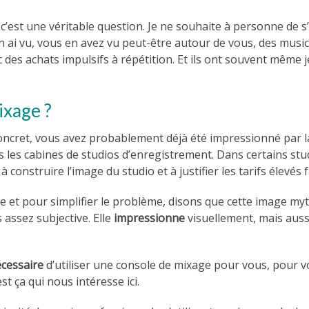
c’est une véritable question. Je ne souhaite à personne de s
n ai vu, vous en avez vu peut-être autour de vous, des music
 des achats impulsifs à répétition. Et ils ont souvent même 
ixage ?
ncret, vous avez probablement déjà été impressionné par l
 les cabines de studios d’enregistrement. Dans certains stu
à construire l’image du studio et à justifier les tarifs élevés 
 et pour simplifier le problème, disons que cette image my
s assez subjective. Elle
impressionne
visuellement, mais aus
cessaire
d’utiliser une console de mixage pour vous, pour v
st ça qui nous intéresse ici.