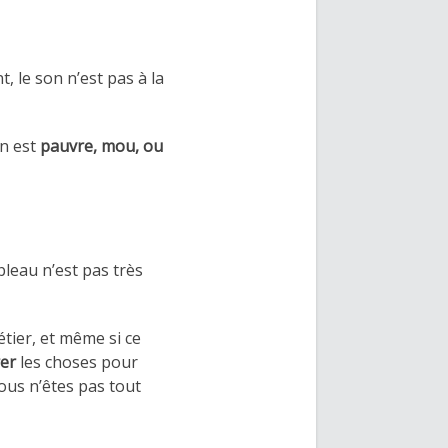
, le son n’est pas à la
on est
pauvre, mou, ou
ableau n’est pas très
tier, et même si ce
rer
les choses pour
ous n’êtes pas tout