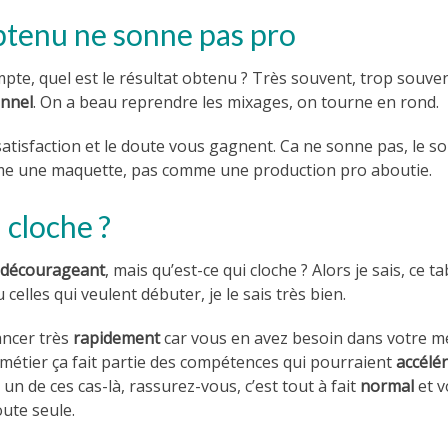
obtenu ne sonne pas pro
pte, quel est le résultat obtenu ? Très souvent, trop souvent
onnel
. On a beau reprendre les mixages, on tourne en rond.
insatisfaction et le doute vous gagnent. Ca ne sonne pas, le s
me une maquette, pas comme une production pro aboutie.
 cloche ?
décourageant
, mais qu’est-ce qui cloche ? Alors je sais, ce t
celles qui veulent débuter, je le sais très bien.
ancer très
rapidement
car vous en avez besoin dans votre mé
 métier ça fait partie des compétences qui pourraient
accélé
 un de ces cas-là, rassurez-vous, c’est tout à fait
normal
et v
oute seule.