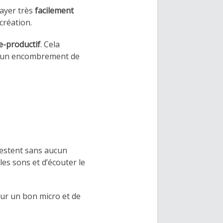
sayer très
facilement
création.
e-productif
. Cela
n, un encombrement de
restent sans aucun
les sons et d’écouter le
our un bon micro et de