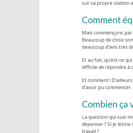
sur sa propre station a
Comment équi
Mais commençons par l
Beaucoup de choix sont
beaucoup d’avis très di
Et au fait, qu’est-ce qu
difficile de répondre à
Et comment ! D’ailleur
d’avoir pu commencer.
Combien ça v
La question qui suis i
dépenser ? Si je lésine
travail ?