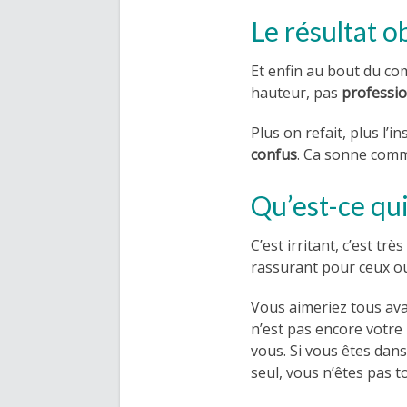
Le résultat 
Et enfin au bout du com
hauteur, pas
professi
Plus on refait, plus l’
confus
. Ca sonne com
Qu’est-ce qui
C’est irritant, c’est très
rassurant pour ceux ou 
Vous aimeriez tous av
n’est pas encore votre
vous. Si vous êtes dans
seul, vous n’êtes pas t