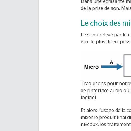
Dans une écrasante majo
de la prise de son. Ma
Le choix des m
Le son prélevé par le m
être le plus direct poss
Traduisons pour notre 
de l’interface audio où 
logiciel.
Et alors l’usage de la c
mixer le produit final 
niveaux, les traitemen