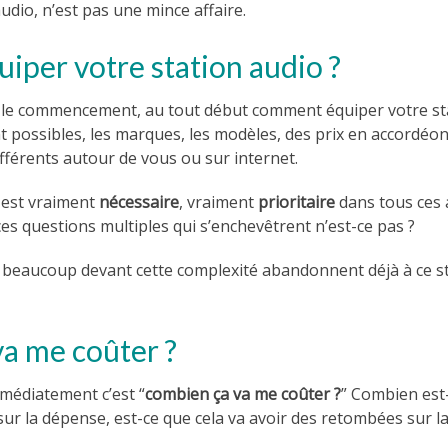
udio, n’est pas une mince affaire.
per votre station audio ?
e commencement, au tout début comment équiper votre sta
 possibles, les marques, les modèles, des prix en accordéo
fférents autour de vous ou sur internet.
i est vraiment
nécessaire
, vraiment
prioritaire
dans tous ces 
 ces questions multiples qui s’enchevêtrent n’est-ce pas ?
s beaucoup devant cette complexité abandonnent déjà à ce 
a me coûter ?
mmédiatement c’est “
combien ça va me coûter ?
” Combien est-
 sur la dépense, est-ce que cela va avoir des retombées sur l