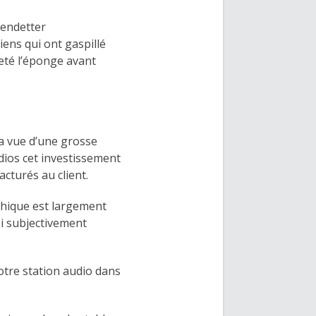
’endetter
iens qui ont gaspillé
jeté l’éponge avant
a vue d’une grosse
dios cet investissement
facturés au client.
thique est largement
si subjectivement
otre station audio dans