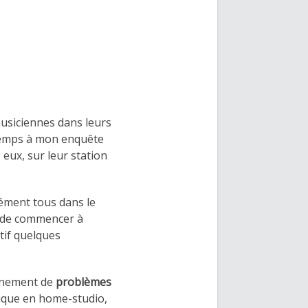
musiciennes dans leurs
 temps à mon enquête
eux, sur leur station
ément tous dans le
t de commencer à
tif quelques
aînement de
problèmes
usique en home-studio,