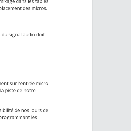
 mixage dans les tables
 placement des micros.
n du signal audio doit
ent sur l’entrée micro
 la piste de notre
sibilité de nos jours de
n programmant les