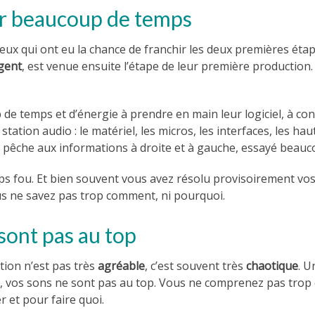
oir beaucoup de temps
ux qui ont eu la chance de franchir les deux premières étape
gent
, est venue ensuite l’étape de leur première production.
 de temps et d’énergie à prendre en main leur logiciel, à c
station audio : le matériel, les micros, les interfaces, les hau
 la pêche aux informations à droite et à gauche, essayé beau
mps fou. Et bien souvent vous avez résolu provisoirement vo
us ne savez pas trop comment, ni pourquoi.
sont pas au top
tion n’est pas très
agréable
, c’est souvent très
chaotique
. U
e, vos sons ne sont pas au top. Vous ne comprenez pas trop
er et pour faire quoi.