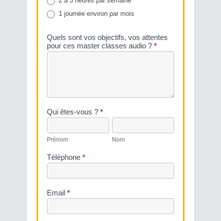
2 à 3 heures par semaine
1 journée environ par mois
Quels sont vos objectifs, vos attentes
pour ces master classes audio ?
*
Qui êtes-vous ?
*
Prénom
Nom
Prénom
Nom
Téléphone
*
Email
*