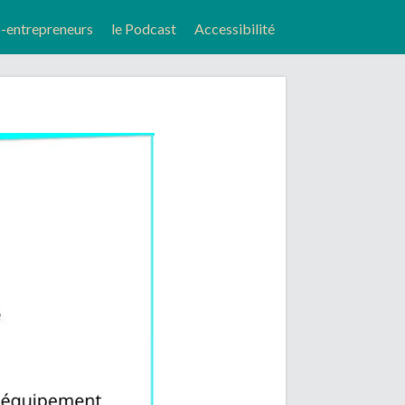
entrepreneurs
le Podcast
Accessibilité