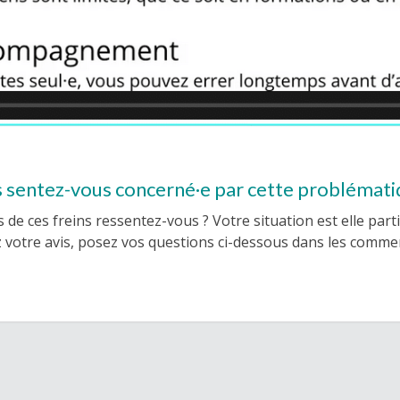
 sentez-vous concerné·e par cette problémati
 de ces freins ressentez-vous ? Votre situation est elle parti
votre avis, posez vos questions ci-dessous dans les commen