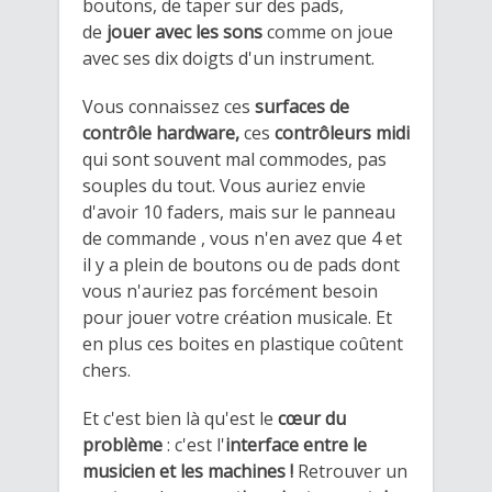
boutons, de taper sur des pads,
de
jouer avec les sons
comme on joue
avec ses dix doigts d'un instrument.
Vous connaissez ces
surfaces de
contrôle hardware,
ces
contrôleurs midi
qui sont souvent mal commodes, pas
souples du tout.
Vous auriez envie
d'avoir 10 faders, mais sur le panneau
de commande , vous n'en avez que 4 et
il y a plein de boutons ou de pads dont
vous n'auriez pas forcément besoin
pour jouer votre création musicale.
Et
en plus ces boites en plastique coûtent
chers. ​
Et c'est bien là qu'est le
cœur du
problème
:
c'est l'
interface
entre le
musicien et les machines !
Retrouver un